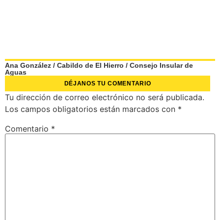
Ana González
/
Cabildo de El Hierro
/
Consejo Insular de
Aguas
DÉJANOS TU COMENTARIO
Tu dirección de correo electrónico no será publicada.
Los campos obligatorios están marcados con
*
Comentario
*