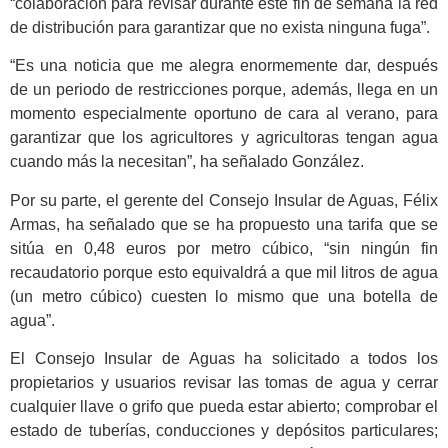
“colaboración para revisar durante este fin de semana la red
de distribución para garantizar que no exista ninguna fuga”.
“Es una noticia que me alegra enormemente dar, después
de un periodo de restricciones porque, además, llega en un
momento especialmente oportuno de cara al verano, para
garantizar que los agricultores y agricultoras tengan agua
cuando más la necesitan”, ha señalado González.
Por su parte, el gerente del Consejo Insular de Aguas, Félix
Armas, ha señalado que se ha propuesto una tarifa que se
sitúa en 0,48 euros por metro cúbico, “sin ningún fin
recaudatorio porque esto equivaldrá a que mil litros de agua
(un metro cúbico) cuesten lo mismo que una botella de
agua”.
El Consejo Insular de Aguas ha solicitado a todos los
propietarios y usuarios revisar las tomas de agua y cerrar
cualquier llave o grifo que pueda estar abierto; comprobar el
estado de tuberías, conducciones y depósitos particulares;