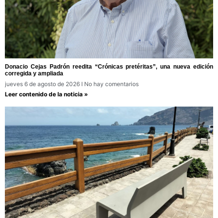
Donacio Cejas Padrón reedita “Crónicas pretéritas”, una nueva edición
corregida y ampliada
jueves 6 de agosto de 2026
No hay comentarios
Leer contenido de la noticia »