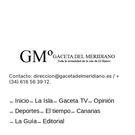
Contacto: direccion@gacetadelmeridiano.es / +
(34) 618 56 39 12.
Inicio
La Isla
Gaceta TV
Opinión
Deportes
El tiempo
Canarias
La Guía
Editorial