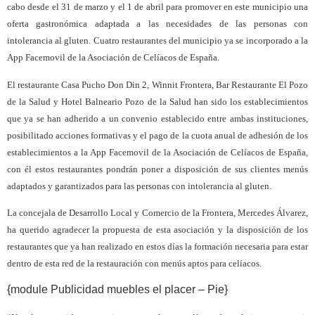
cabo desde el 31 de marzo y el 1 de abril para promover en este municipio una
oferta gastronómica adaptada a las necesidades de las personas con
intolerancia al gluten. Cuatro restaurantes del municipio ya se incorporado a la
App Facemovil de la Asociación de Celíacos de España.
El restaurante Casa Pucho Don Din 2, Winnit Frontera, Bar Restaurante El Pozo
de la Salud y Hotel Balneario Pozo de la Salud han sido los establecimientos
que ya se han adherido a un convenio establecido entre ambas instituciones,
posibilitado acciones formativas y el pago de la cuota anual de adhesión de los
establecimientos a la App Facemovil de la Asociación de Celíacos de España,
con él estos restaurantes pondrán poner a disposición de sus clientes menús
adaptados y garantizados para las personas con intolerancia al gluten.
La concejala de Desarrollo Local y Comercio de la Frontera, Mercedes Álvarez,
ha querido agradecer la propuesta de esta asociación y la disposición de los
restaurantes que ya han realizado en estos días la formación necesaria para estar
dentro de esta red de la restauración con menús aptos para celíacos.
{module Publicidad muebles el placer – Pie}